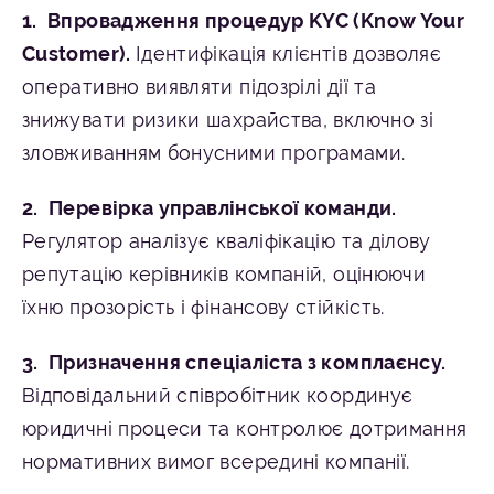
Впровадження процедур KYC (Know Your
Customer).
Ідентифікація клієнтів дозволяє
оперативно виявляти підозрілі дії та
знижувати ризики шахрайства, включно зі
зловживанням бонусними програмами.
Перевірка управлінської команди.
Регулятор аналізує кваліфікацію та ділову
репутацію керівників компаній, оцінюючи
їхню прозорість і фінансову стійкість.
Призначення спеціаліста з комплаєнсу.
Відповідальний співробітник координує
юридичні процеси та контролює дотримання
нормативних вимог всередині компанії.