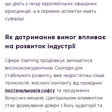
що діють у низці європейських офшорних
юрисдикцій, а в окремих аспектах навіть
суворіші.
Як дотримання вимог впливає
на розвиток індустрії
Сфера iGaming продовжує залишатися
висококонкурентною. Сьогодні для
стабільного розвитку вже недостатньо лише
технологій, якісного контенту від провідних
постачальників софту
та продуманих
бонусних механік. Центральним елементом
стає формування довіри з боку аудиторії та