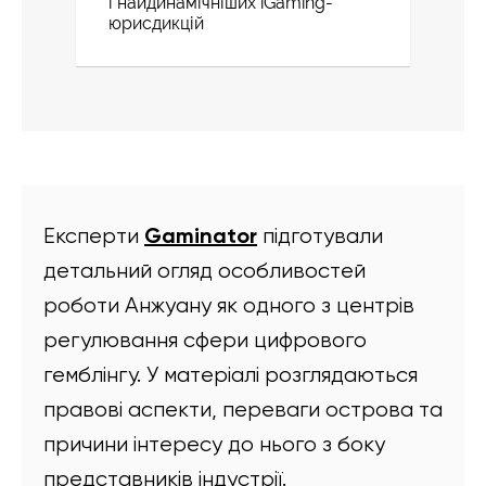
і найдинамічніших iGaming-
юрисдикцій
Gaminator
Експерти
підготували
детальний огляд особливостей
роботи Анжуану як одного з центрів
регулювання сфери цифрового
гемблінгу. У матеріалі розглядаються
правові аспекти, переваги острова та
причини інтересу до нього з боку
представників індустрії.