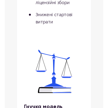
ліцензійні збори
Знижені стартові
витрати
Гнучка модель