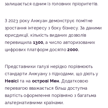
залишається одним із головних пріоритетів.
З 2023 року Анжуан демонструє помітне
зростання інтересу з боку бізнесу. За даними
юрисдикції, кількість виданих дозволів
перевищила
1300,
а число авторизованих
цифрових платформ досягло
2000.
Представники галузі нерідко порівнюють
стандарти Анжуану з підходами, що діють у
Невісі
та на
острові Мен.
Додатковою
перевагою вважається більш доступна
вартість оформлення порівняно з багатьма
альтернативними країнами.