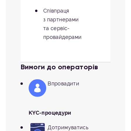
Співпраця
з партнерами
та сервіс-
провайдерами
Вимоги до операторів
Впровадити
KYC-процедури
Дотримуватись