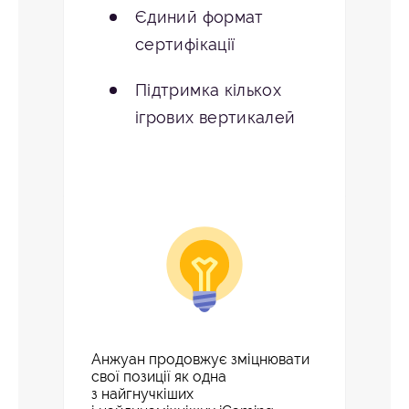
Єдиний формат
сертифікації
Підтримка кількох
ігрових вертикалей
Анжуан продовжує зміцнювати
свої позиції як одна
з найгнучкіших