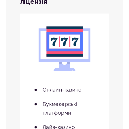
ліцензія
Онлайн-казино
Букмекерські
платформи
Лайв-казино