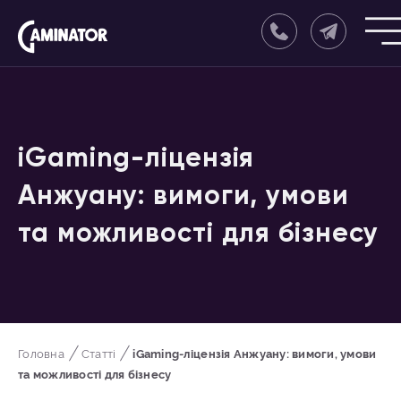
iGaming-ліцензія
Анжуану: вимоги, умови
та можливості для бізнесу
Головна
Статті
iGaming-ліцензія Анжуану: вимоги, умови
та можливості для бізнесу