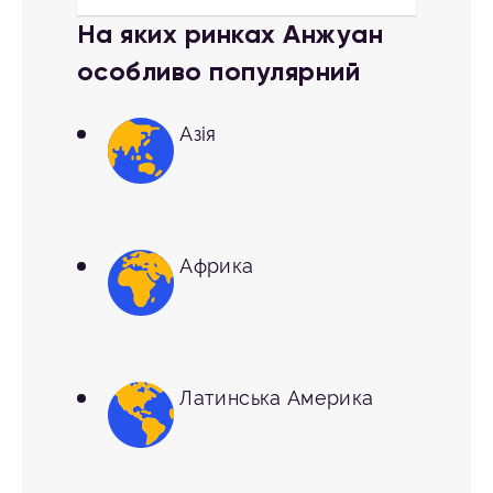
На яких ринках Анжуан
особливо популярний
Азія
Африка
Латинська Америка