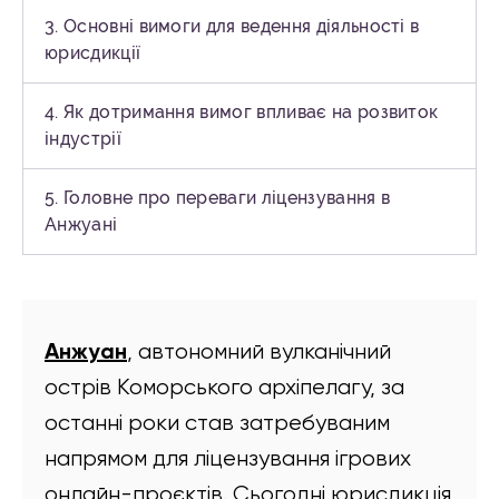
3. Основні вимоги для ведення діяльності в
юрисдикції
4. Як дотримання вимог впливає на розвиток
індустрії
5. Головне про переваги ліцензування в
Анжуані
Анжуан
, автономний вулканічний
острів Коморського архіпелагу, за
останні роки став затребуваним
напрямом для ліцензування ігрових
онлайн-проєктів. Сьогодні юрисдикція