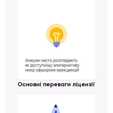
Анжуан часто розглядають
як доступнішу альтернативу
низці офшорних юрисдикцій
Основні переваги ліцензії