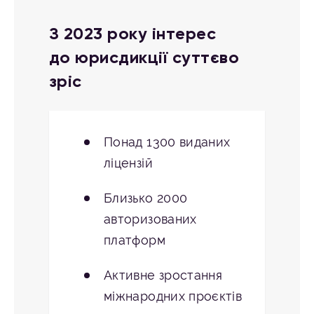
З 2023 року інтерес
до юрисдикції суттєво
зріс
Понад 1300 виданих
ліцензій
Близько 2000
авторизованих
платформ
Активне зростання
міжнародних проєктів