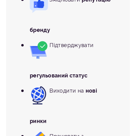
бренду
Підтверджувати
регульований статус
Виходити на
нові
ринки