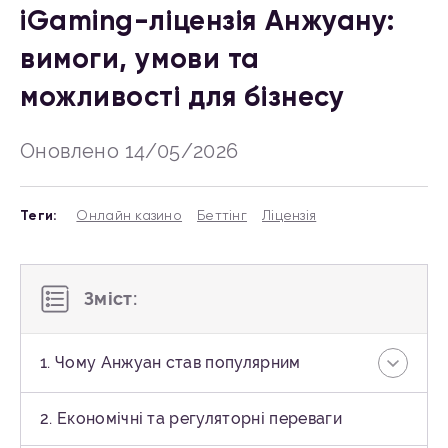
iGaming-ліцензія Анжуану:
вимоги, умови та
можливості для бізнесу
Оновлено 14/05/2026
Теги:
Онлайн казино
Беттінг
Ліцензія
Зміст:
1. Чому Анжуан став популярним
2. Економічні та регуляторні переваги