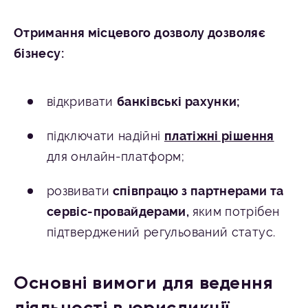
Отримання місцевого дозволу дозволяє
бізнесу:
відкривати
банківські рахунки;
підключати надійні
платіжні рішення
для онлайн-платформ;
розвивати
співпрацю з партнерами та
сервіс-провайдерами,
яким потрібен
підтверджений регульований статус.
Основні вимоги для ведення
діяльності в юрисдикції