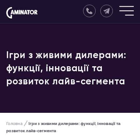
Ігри з живими дилерами:
функції, інновації та
розвиток лайв-сегмента
Головна
Ігри з живими дилерами: функції, інновації та
розвиток лайв-сегмента