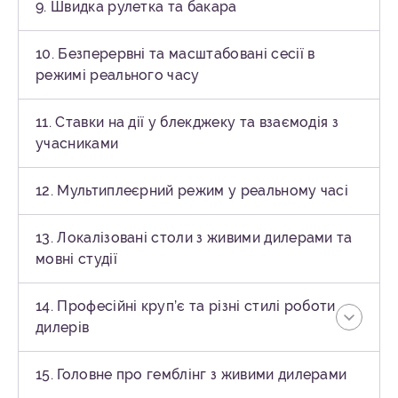
9. Швидка рулетка та бакара
10. Безперервні та масштабовані сесії в
режимі реального часу
11. Ставки на дії у блекджеку та взаємодія з
учасниками
12. Мультиплеєрний режим у реальному часі
13. Локалізовані столи з живими дилерами та
мовні студії
14. Професійні круп’є та різні стилі роботи
дилерів
15. Головне про гемблінг з живими дилерами