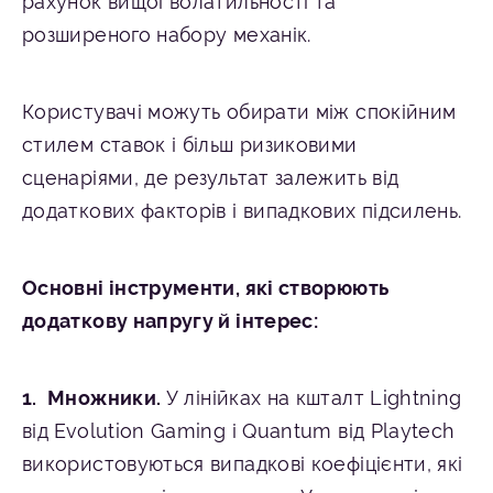
рахунок вищої волатильності та
розширеного набору механік.
Користувачі можуть обирати між спокійним
стилем ставок і більш ризиковими
сценаріями, де результат залежить від
додаткових факторів і випадкових підсилень.
Основні інструменти, які створюють
додаткову напругу й інтерес:
Множники.
У лінійках на кшталт Lightning
від Evolution Gaming і Quantum від Playtech
використовуються випадкові коефіцієнти, які