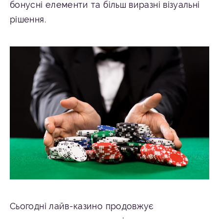
бонусні елементи та більш виразні візуальні
рішення.
Сьогодні лайв-казино продовжує