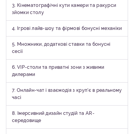
3. Кінематографічні кути камери та ракурси
зйомки столу
4. Ігрові лайв-шоу та фірмові бонусні механіки
5. Множники, додаткові ставки та бонусні
сесії
6. VIP-столи та приватні зони з живими
дилерами
7. Онлайн-чат і взаємодія з круп’є в реальному
часі
8. Імерсивний дизайн студій та AR-
середовище