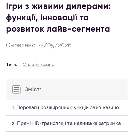
Ігри з живими дилерами:
функції, інновації та
розвиток лайв-сегмента
Оновлено 25/05/2026
Теги:
Онлайн казино
Зміст:
1. Переваги розширених функцій лайв-казино
2. Прямі HD-трансляції та наднизька затримка