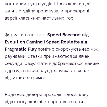
постійний рух раундів. Щоб закрити цей
запит, студії запропонували прискорені
версії класичних настільних ігор.
Формати на кшталт
Speed Baccarat від
Evolution Gaming і Speed Roulette від
Pragmatic Play
помітно скорочують час між
раундами. Ставки приймаються за лічені
секунди, результати відображаються майже
одразу, а новий раунд запускається без
відчутних затримок.
Водночас дилери проходять додаткову
підготовку, щоб чітко проговорювати