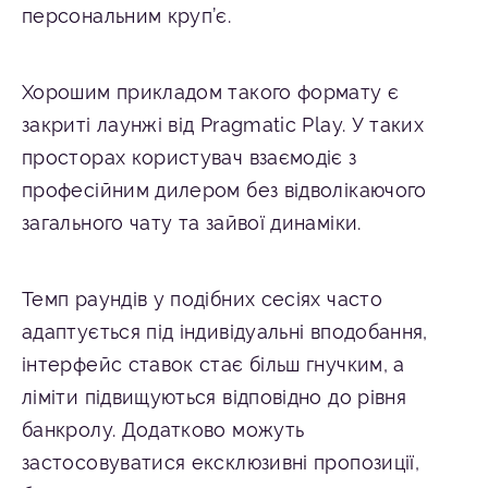
персональним круп’є.
Хорошим прикладом такого формату є
закриті лаунжі від Pragmatic Play. У таких
просторах користувач взаємодіє з
професійним дилером без відволікаючого
загального чату та зайвої динаміки.
Темп раундів у подібних сесіях часто
адаптується під індивідуальні вподобання,
інтерфейс ставок стає більш гнучким, а
ліміти підвищуються відповідно до рівня
банкролу. Додатково можуть
застосовуватися ексклюзивні пропозиції,