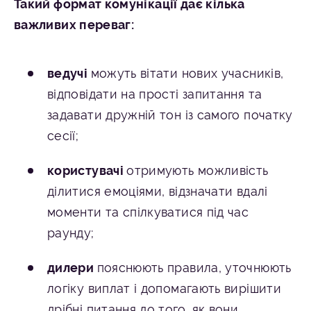
Такий формат комунікації дає кілька
важливих переваг:
ведучі
можуть вітати нових учасників,
відповідати на прості запитання та
задавати дружній тон із самого початку
сесії;
користувачі
отримують можливість
ділитися емоціями, відзначати вдалі
моменти та спілкуватися під час
раунду;
дилери
пояснюють правила, уточнюють
логіку виплат і допомагають вирішити
дрібні питання до того, як вони