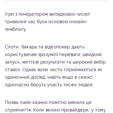
Ігри з генератором випадкових чисел
тривалий час були основою онлайн-
гемблінгу.
Слоти, бакара та відеопокер дають
користувачам зрозумілі переваги: швидкий
запуск, миттєві результати та широкий вибір
ставок. Однак вони часто сприймаються як
одиночний досвід, навіть якщо в сеансі
одночасно беруть участь тисячі людей.
Поява лайв-казино помітно змінила це
сприйняття. Коли великі провайдери, у тому