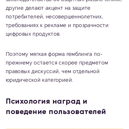
другие делают акцент на защите
потребителей, несовершеннолетних,
требованиях к рекламе и прозрачности
цифровых продуктов.
Поэтому мягкая форма гемблинга по-
прежнему остается скорее предметом
правовых дискуссий, чем отдельной
юридической категорией.
Психология наград и
поведение пользователей