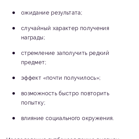
ожидание результата;
случайный характер получения
награды;
стремление заполучить редкий
предмет;
эффект «почти получилось»;
возможность быстро повторить
попытку;
влияние социального окружения.