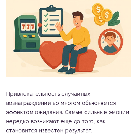
Привлекательность случайных
вознаграждений во многом объясняется
эффектом ожидания. Самые сильные эмоции
нередко возникают еще до того, как
становится известен результат.