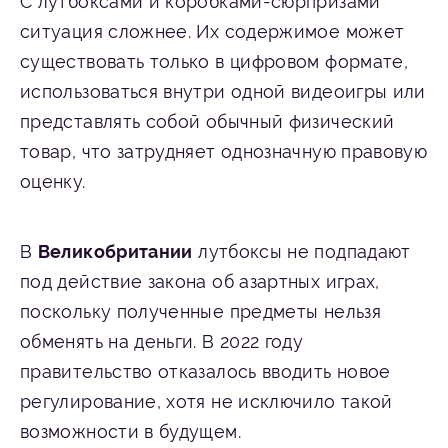
С лутбоксами и коробками-сюрпризами
ситуация сложнее. Их содержимое может
существовать только в цифровом формате,
использоваться внутри одной видеоигры или
представлять собой обычный физический
товар, что затрудняет однозначную правовую
оценку.
В
Великобритании
лутбоксы не подпадают
под действие закона об азартных играх,
поскольку полученные предметы нельзя
обменять на деньги. В 2022 году
правительство отказалось вводить новое
регулирование, хотя не исключило такой
возможности в будущем.