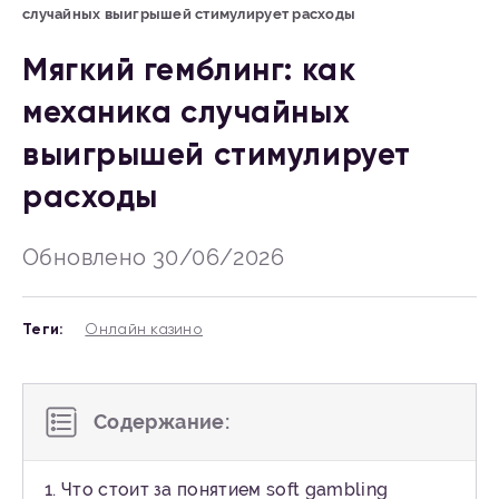
случайных выигрышей стимулирует расходы
Мягкий гемблинг: как
механика случайных
выигрышей стимулирует
расходы
Обновлено 30/06/2026
Теги:
Онлайн казино
Содержание:
1. Что стоит за понятием soft gambling