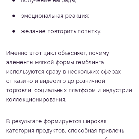
получение награды;
эмоциональная реакция;
желание повторить попытку.
Именно этот цикл объясняет, почему
элементы мягкой формы гемблинга
используются сразу в нескольких сферах —
от казино и видеоигр до розничной
торговли, социальных платформ и индустрии
коллекционирования.
В результате формируется широкая
категория продуктов, способная привлечь