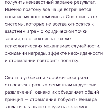
получить неизвестный заранее результат.
Именно поэтому все чаще встречается
понятие мягкого гемблинга. Оно описывает
системы, которые не всегда относятся к
азартным играм с юридической точки
зрения, но строятся на тех же
психологических механизмах: случайности,
ожидании награды, эффекте неожиданности
и стремлении повторить попытку.
Слоты, лутбоксы и коробки-сюрпризы
относятся к разным сегментам индустрии
развлечений, однако их объединяет общий
принцип — стремление побудить геймера
заплатить за шанс получить желаемое