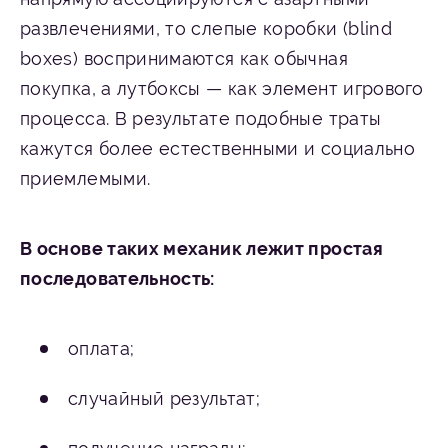
развлечениями, то слепые коробки (blind
boxes) воспринимаются как обычная
покупка, а лутбоксы — как элемент игрового
процесса. В результате подобные траты
кажутся более естественными и социально
приемлемыми.
В основе таких механик лежит простая
последовательность:
оплата;
случайный результат;