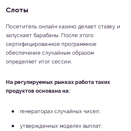
Слоты
Посетитель онлайн казино делает ставку и
запускает барабаны. После этого
сертифицированное программное
обеспечение случайным образом
определяет итог сессии.
На регулируемых рынках ра
бота таких
продуктов основана
на
:
генераторах случайных чисел;
утвержденных моделях выплат;