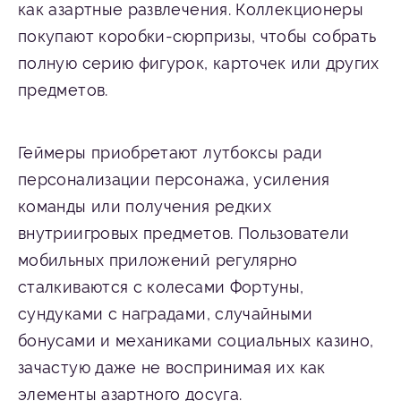
как азартные развлечения. Коллекционеры
покупают коробки-сюрпризы, чтобы собрать
полную серию фигурок, карточек или других
предметов.
Геймеры приобретают лутбоксы ради
персонализации персонажа, усиления
команды или получения редких
внутриигровых предметов. Пользователи
мобильных приложений регулярно
сталкиваются с колесами Фортуны,
сундуками с наградами, случайными
бонусами и механиками социальных казино,
зачастую даже не воспринимая их как
элементы азартного досуга.