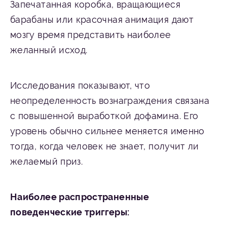
Запечатанная коробка, вращающиеся
барабаны или красочная анимация дают
мозгу время представить наиболее
желанный исход.
Исследования показывают, что
неопределенность вознаграждения связана
с повышенной выработкой дофамина. Его
уровень обычно сильнее меняется именно
тогда, когда человек не знает, получит ли
желаемый приз.
Наиболее распростр
аненные
поведенческие триггеры: